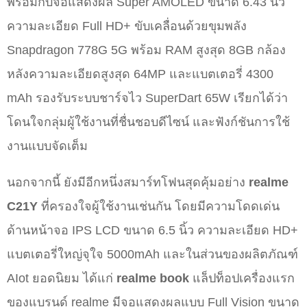
พร้อมกับจอแสดงผล Super AMOLED ขนาด 6.43 นิ้ว
ความละเอียด Full HD+ ขับเคลื่อนด้วยขุมพลัง
Snapdragon 778G 5G พร้อม RAM สูงสุด 8GB กล้อง
หลังความละเอียดสูงสุด 64MP และแบตเตอรี่ 4300
mAh รองรับระบบชาร์จไว SuperDart 65W เรียกได้ว่า
โดนใจกลุ่มผู้ใช้งานที่ชื่นชอบดีไซน์ และฟังก์ชันการใช้
งานแบบจัดเต็ม
นอกจากนี้ ยังมีอีกหนึ่งสมาร์ทโฟนสุดคุ้มอย่าง
realme
C21Y
ที่ครองใจผู้ใช้งานเช่นกัน โดยมีความโดดเด่น
ด้านหน้าจอ IPS LCD ขนาด 6.5 นิ้ว ความละเอียด HD+
แบตเตอรี่ใหญ่จุใจ 5000mAh และในส่วนของผลิตภัณฑ์
AIot ยอดนิยม ได้แก่
realme book
แล็ปท็อปเครื่องแรก
ของแบรนด์ realme มีจอแสดงผลแบบ Full Vision ขนาด