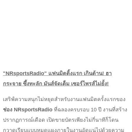
"NRsportsRadio" แฟนมิตติ้งแรก เกินต้าน! ฮา
กระจาย ซึ้งทะลัก มันส์จัดเต็ม เซอร์ไพรส์ไม่ยั้ง!
เสริฟ์ความสนุกไม่หยุดสำหรับงานแฟนมิตครั้งแรกของ
ช่อง NRsportsRadio
ที่ฉลองครบรอบ 10 ปี งานที่สร้าง
ปรากฏการณ์เดือด เปิดขายบัตรเพียงไม่กี่นาทีก็โดน
กวาดเรียบแบบหมดแผงภายในงานอัดแน่ไปด้วยความ