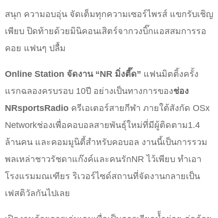
สนุก ความอบอุ่น จัดเต็มทุกความเซอร์ไพรส์ แขกรับเชิญ
เพียบ ปิดท้ายด้วยมินิคอนเสิตร์จากวงบิ๊กแอสสมการรอ
คอย แฟนๆ ปลื้ม
Online Station จัดงาน “NR มิ่งตี๊ด”
แฟนมิตติ้งครั้ง
แรกฉลองครบรอบ 10ปี อย่างเป็นทางการของ
ช่อง
NRsportsRadio
ครีเอเตอร์สายกีฬา ภายใต้สังกัด OSx
Network
ช่องเพื่อคอบอลสายพันธุ์ใหม่ที่มีผู้ติดตาม1.4
ล้านคน และคอมมูนิตี้สำหรับคอบอล งานนี้เป็นการรวม
พลเหล่าชาวรัชดาแก๊งค์และคนรักNR ไว้เพียบ ทำเอา
โรงแรมมณเฑียร ริเวอร์ไซด์สถานที่จัดงานกลายเป็น
เฟสติวัลกันไปเลย