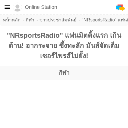
Online Station
หน้าหลัก
กีฬา
ข่าวประชาสัมพันธ์
​"NRsportsRadio" แฟนมิต
​"NRsportsRadio" แฟนมิตติ้งแรก เกิน
ต้าน! ฮากระจาย ซึ้งทะลัก มันส์จัดเต็ม
เซอร์ไพรส์ไม่ยั้ง!
กีฬา