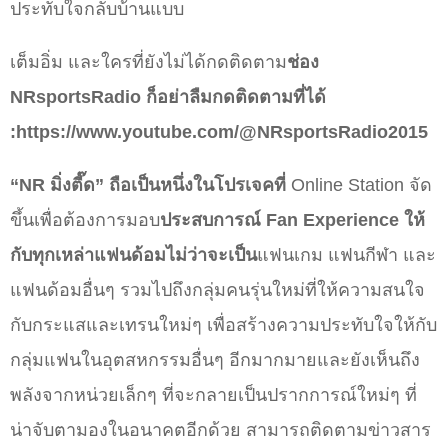
ประทับใจกลับบ้านแบบ
เต็มอิ่ม และใครที่ยังไม่ได้กดติดตาม
ช่อง
NRsportsRadio ก็อย่าลืมกดติดตามที่ได้
:
https://www.youtube.com/@NRsportsRadio2015
“NR มิ่งตี๊ด” ถือเป็นหนึ่งในโปรเจคที่
Online Station จัด
ขึ้นเพื่อต้องการมอบ
ประสบการณ์ Fan Experience ให้
กับทุกเหล่าแฟนด้อมไม่ว่าจะเป็น
แฟนเกม แฟนกีฬา และ
แฟนด้อมอื่นๆ รวมไปถึงกลุ่มคนรุ่นใหม่ที่ให้ความสนใจ
กับกระแสและเทรนใหม่ๆ เพื่อสร้างความประทับใจให้กับ
กลุ่มแฟนในอุตสหกรรมอื่นๆ อีกมากมายและยังเห็นถึง
พลังจากหน่วยเล็กๆ ที่จะกลายเป็นปรากการณ์ใหม่ๆ ที่
น่าจับตามองในอนาคตอีกด้วย สามารถติดตามข่าวสาร