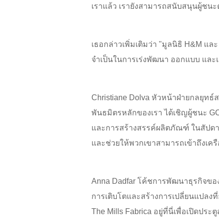
เราแล้ว เรายังสามารถสนับสนุนผู้ชนะตั
เธอกล่าวเพิ่มเติมว่า "มูลนิธิ H&M และ
จำเป็นในการเร่งพัฒนา ออกแบบ และเป
Christiane Dolva หัวหน้าฝ่ายกลยุทธ์ส
พันธมิตรหลักของเรา ได้เชิญผู้ชนะ GC
และการสร้างสรรค์ผลิตภัณฑ์ ในสัปดาห์
และช่วยให้พวกเขาสามารถเข้าถึงเครือข
Anna Dadfar โค้ชการพัฒนาธุรกิจของ 
การเติบโตและสร้างการเปลี่ยนแปลงที่ย
The Mills Fabrica อยู่ที่นี่เพื่อเปิดประต