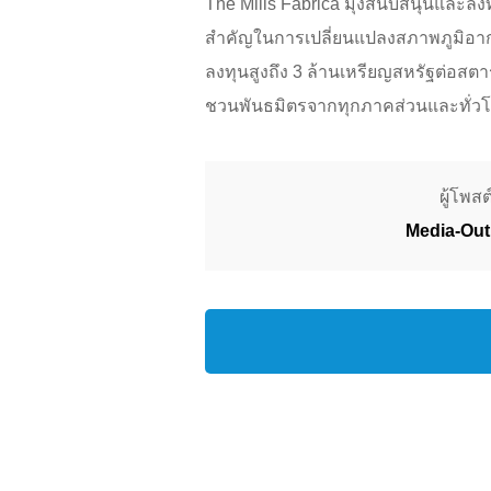
The Mills Fabrica มุ่งสนับสนุนและล
สำคัญในการเปลี่ยนแปลงสภาพภูมิอาก
ลงทุนสูงถึง 3 ล้านเหรียญสหรัฐต่อสตา
ชวนพันธมิตรจากทุกภาคส่วนและทั่วโลกท
ผู้โพสต์
Media-Out