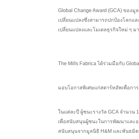
Global Change Award (GCA) ของมูลนิ
เปลี่ยนแปลงซึ่งสามารถปกป้องโลกและ
เปลี่ยนแปลงและโมเดลธุรกิจใหม่ ๆ มาปร
The Mills Fabrica ได้ร่วมมือกับ Glo
มอบโอกาสพิเศษแก่สตาร์ทอัพเพื่อการเร
ในแต่ละปี ผู้ชนะรางวัล GCA จำนวน 10
เพื่อสนับสนุนผู้ชนะในการพัฒนาและ
สนับสนุนจากมูลนิธิ H&M และพันธมิตรที