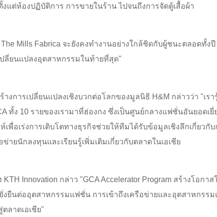
้งแต่ห้องปฏิบัติการ การขายในร้าน ไปจนถึงการจัดตู้เสื้อผ้า
 The Mills Fabrica จะยังคงทำงานอย่างใกล้ชิดกับผู้ชนะตลอดทั้งปี 
ลี่ยนแปลงอุตสาหกรรมในท้ายที่สุด"
ร้างการเปลี่ยนแปลงเชิงบวกต่อโลกของมูลนิธิ H&M กล่าวว่า "เรารู้สึ
A ทั้ง 10 รายของเรามาที่ฮ่องกง ซึ่งเป็นศูนย์กลางแฟชั่นอันยอดเย
เพื่อเร่งการเติบโตทางธุรกิจช่วยให้ทีมได้รับข้อมูลเชิงลึกเกี่ยว
่ายนักลงทุนและเรียนรู้เพิ่มเติมเกี่ยวกับตลาดในเอเชีย
KTH Innovation กล่าว "GCA Accelerator Program สร้างโอกาสให้แ
ั่งยืนต่ออุตสาหกรรมแฟชั่น การเข้าถึงเครือข่ายและอุตสาหกรรมเป็น
ูสู่ตลาดเอเชีย"