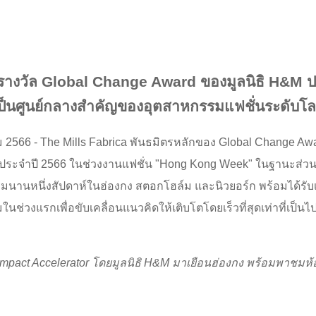
ะรางวัล Global Change Award ของมูลนิธิ H&M ประ
ป็นศูนย์กลางสำคัญของอุตสาหกรรมแฟชั่นระดับโ
ม 2566 - The Mills Fabrica พันธมิตรหลักของ Global Change Awa
ลประจำปี 2566 ในช่วงงานแฟชั่น "Hong Kong Week" ในฐานะส่ว
รรมนานหนึ่งสัปดาห์ในฮ่องกง สตอกโฮล์ม และนิวยอร์ก พร้อมได้รับเ
่วงแรกเพื่อขับเคลื่อนแนวคิดให้เติบโตโดยเร็วที่สุดเท่าที่เป็นไป
Impact Accelerator
โดยมูลนิธิ
H&M มาเยือนฮ่องกง พร้อมพาชมห้อง