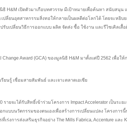
ธิ H&M เปิดตัวมาเกือบทศวรรษ มีเป้าหมายเพื่อค้นหา สนับสนุน 
เปลี่ยนอุตสาหกรรมสิ่งทอให้กลายเป็นผลดีต่อโลกได้ โดยจะหยิบย
ับเปลี่ยนวิธีการออกแบบ ผลิต จัดส่ง ซื้อ ใช้งาน และรีไซเคิลเสื้อผ
bal Change Award (GCA) ของมูลนิธิ H&M มาตั้งแต่ปี 2562 เพื่อ
ียนรู้ เชื่อมสายสัมพันธ์ และเจาะตลาดเอเชีย
 รายจะได้รับสิทธิ์เข้าร่วมโครงการ Impact Accelerator เป็นระยะ
ออกแบบนวัตกรรมของตนเองเพื่อสร้างการเปลี่ยนแปลง โครงการน
่เร่งการส่งเสริมธุรกิจอย่าง The Mills Fabrica, Accenture และ K