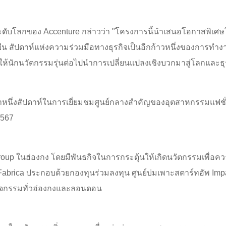
ีกระดับโลกของ Accenture กล่าวว่า "โครงการนี้นำเสนอโอกาสพิเ
งยืน สัปดาห์แห่งความร่วมมือทางธุรกิจเป็นอีกก้าวหนึ่งของการท
วยให้นักนวัตกรรมรุ่นต่อไปนำการเปลี่ยนแปลงเชิงบวกมาสู่โลกและธุ
วลาหนึ่งสัปดาห์ในการเยี่ยมชมศูนย์กลางสำคัญของอุตสาหกรรมแฟ
2567
p ในฮ่องกง โดยมีพันธกิจในการกระตุ้นให้เกิดนวัตกรรมเพื่อความย
Fabrica ประกอบด้วยกองทุนร่วมลงทุน ศูนย์บ่มเพาะสตาร์ทอัพ Impact
ัดกิจกรรมทั่วฮ่องกงและลอนดอน