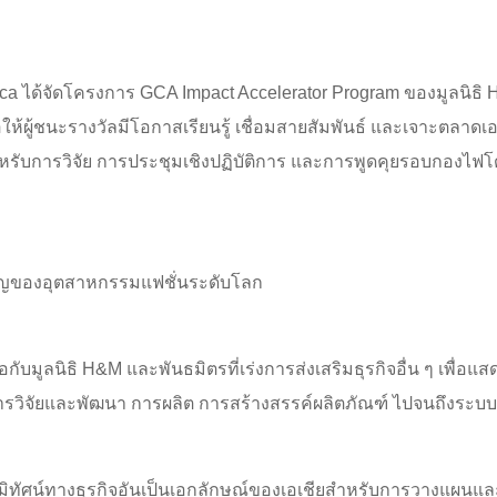
a ได้จัดโครงการ GCA Impact Accelerator Program ของมูลนิธิ H&M
ห้ผู้ชนะรางวัลมีโอกาสเรียนรู้ เชื่อมสายสัมพันธ์ และเจาะตลาดเ
สำหรับการวิจัย การประชุมเชิงปฏิบัติการ และการพูดคุยรอบกองไฟโ
ัญของอุตสาหกรรมแฟชั่นระดับโลก
กับมูลนิธิ H&M และพันธมิตรที่เร่งการส่งเสริมธุรกิจอื่น ๆ เพื่
ารวิจัยและพัฒนา การผลิต การสร้างสรรค์ผลิตภัณฑ์ ไปจนถึงระบบนิ
กับภูมิทัศน์ทางธุรกิจอันเป็นเอกลักษณ์ของเอเชียสำหรับการวางแผน