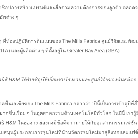
วิร์คช็อปการสร้างแบรนด์และสื่อตามความต้องการของลูกค้า ตลอด
ัพต่าง ๆ
าง ๆ ที่ห้องปฏิบัติการต้นแบบของ The Mills Fabrica ศูนย์วิจัยและพั
ITA) และผู้ผลิตต่าง ๆ ที่ตั้งอยู่ใน Greater Bay Area (GBA)
นิธิ
H&M
ได้รับเชิญให้เยี่ยมชมโรงงานและศูนย์วิจัยของพันธมิตร 
คพื้นเอเชียของ The Mills Fabrica กล่าวว่า "ปีนี้เป็นการเข้าสู่ปีที่
มมากขึ้นเรื่อย ๆ ในอุตสาหกรรมด้านเทคโนโลยีทั่วโลก ในปีนี้ เรารู้สึก
ิธิ H&M ในฮ่องกง ฮ่องกงมีข้อดีมากมายให้กับอุตสาหกรรมแฟชั่น แ
สนับสนุนผู้ประกอบการรุ่นใหม่ที่นำนวัตกรรมใหม่มาสู่สิ่งทอและ