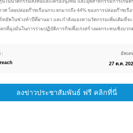
งทุนในนวัตกรรมสิ่งทอและเครื่องนุ่งห่ม และอุตสาหกรรมการเกษตร
าศ โดยปล่อยก๊าซเรือนกระจกมากถึง 44% ของการปล่อยก๊าซเรือนก
ร์ทอัพในช่วงห้าปีที่ผ่านมา และกำลังมองหานวัตกรรมเพิ่มเติมที่จะ
ี่มุ่งมั่นในการร่วมปฏิบัติภารกิจเพื่อเร่งสร้างผลกระทบเชิงบวก
 :
อัพเดท
reach
27 ต.ค. 20
ลงข่าวประชาสัมพันธ์ ฟรี คลิกที่นี่