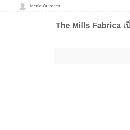
Media-Outreach
The Mills Fabrica เ