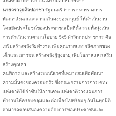
แห่งชาติ กล่าวว่า ตนได้รับมอบหมายจาก
นายวราวุธศิลปอาชา
รัฐมนตรีว่าการกระทรวงการ
พัฒนาสังคมและความมั่นคงของมนุษย์ ให้ดำเนินงาน
โดยยึดประโยชน์ของประชาชนเป็นที่ตั้ง รวมทั้งมุ่งเน้น
การดำเนินงานตามนโยบาย 5x5 ฝ่าวิกฤตประชากร คือ
เสริมสร้างพลังวัยทำงาน เพิ่มคุณภาพและผลิตภาพของ
เด็กและเยาวชน สร้างพลังผู้สูงอายุ เพิ่มโอกาสและเสริม
สร้างคุณค่า
คนพิการ และสร้างระบบนิเวศที่เหมาะสมเพื่อพัฒนา
ความมั่นคงของครอบครัว ซึ่งคณะกรรมการการเคหะ
แห่งชาติได้กำชับให้การเคหะแห่งชาติวางแผนการ
ทำงานให้ครอบคลุมและต่อเนื่องไปพร้อมๆ กันในทุกมิติ
สามารถตอบสนองความต้องการของประชาชนและ