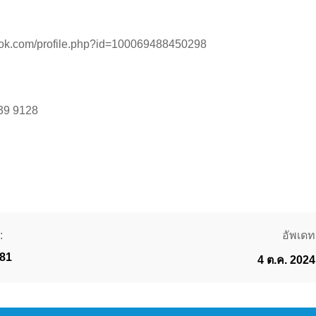
ook.com/profile.php?id=100069488450298
939 9128
:
อัพเดทเ
81
4 ต.ค. 2024