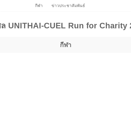
กีฬา
ข่าวประชาสัมพันธ์
ุศล UNITHAI-CUEL Run for Charity 20
กีฬา