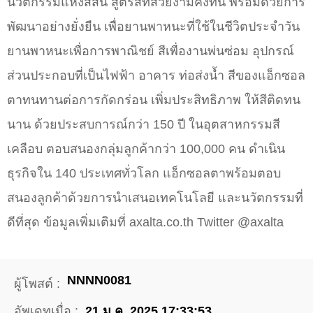
นวัตกรรมแห่งสีสัน สูตรสีที่สวยงามคงทน พร้อมด้วยการ
พัฒนาอย่างยั่งยืน เพื่อยานพาหนะที่ใช้ในชีวิตประจำวัน
ยานพาหนะเพื่อการพาณิชย์ สีเพื่องานพ่นซ่อม อุปกรณ์
ส่วนประกอบที่เป็นไฟฟ้า อาคาร ท่อส่งน้ำ สีของแอ็กซอล
ตาทนทานต่อการกัดกร่อน เพิ่มประสิทธิภาพ ให้สีติดทน
นาน ด้วยประสบการณ์กว่า 150 ปี ในอุตสาหกรรมสี
เคลือบ ตอบสนองกลุ่มลูกค้ากว่า 100,000 คน ดำเนิน
ธุรกิจใน 140 ประเทศทั่วโลก แอ็กซอลตาพร้อมตอบ
สนองลูกค้าด้วยการนำเสนอเทคโนโลยี และนวัตกรรมที่
ดีที่สุด ข้อมูลเพิ่มเติมที่ axalta.co.th Twitter @axalta
NNNN0081
ผู้โพสต์ :
อัพเดทเมื่อ :
21 ม.ค. 2025 17:33:53