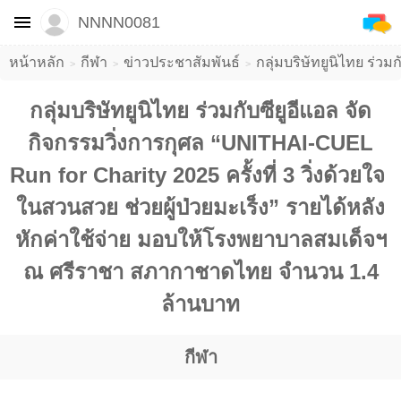
NNNN0081
หน้าหลัก
กีฬา
ข่าวประชาสัมพันธ์
​กลุ่มบริษัทยูนิไทย ร่
​กลุ่มบริษัทยูนิไทย ร่วมกับซียูอีแอล จัด
กิจกรรมวิ่งการกุศล “UNITHAI-CUEL
Run for Charity 2025 ครั้งที่ 3 วิ่งด้วยใจ ​
ในสวนสวย ช่วยผู้ป่วยมะเร็ง” รายได้หลัง
หักค่าใช้จ่าย มอบให้โรงพยาบาลสมเด็จฯ
ณ ศรีราชา สภากาชาดไทย จำนวน 1.4
ล้านบาท
กีฬา