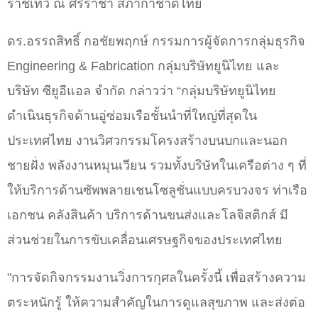
ราชเทวี ณ ศรีราชา สภากาชาดไทย
ดร.อรรถสิทธิ์ กอชัยพฤกษ์ กรรมการผู้จัดการกลุ่มธุรกิจ
Engineering & Fabrication กลุ่มบริษัทยูนิไทย และ
บริษัท ซียูอีแอล จำกัด กล่าวว่า “กลุ่มบริษัทยูนิไทย
ดำเนินธุรกิจด้านอู่ซ่อมเรือชั้นนำที่ใหญ่ที่สุดใน
ประเทศไทย งานวิศวกรรมโครงสร้างบนบกและนอก
ชายฝั่ง พลังงานหมุนเวียน รวมทั้งบริษัทในเครือต่าง ๆ ที่
ให้บริการด้านซัพพลายเชนโซลูชั่นแบบครบวงจร ท่าเรือ
เอกชน คลังสินค้า บริการด้านขนส่งและโลจิสติกส์ มี
ส่วนช่วยในการขับเคลื่อนเศรษฐกิจของประเทศไทย
"การจัดกิจกรรมงานวิ่งการกุศลในครั้งนี้ เพื่อสร้างความ
ตระหนักรู้ ให้ความสำคัญในการดูแลสุขภาพ และส่งต่อ