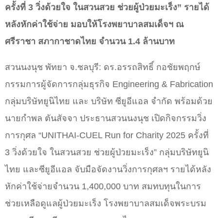
ครั้งที่ 3 วิ่งด้วยใจ ในสวนสวย ช่วยผู้ป่วยมะเร็ง” รายได้
หลังหักค่าใช้จ่าย มอบให้โรงพยาบาลสมเด็จฯ ณ
ศรีราชา สภากาชาดไทย จำนวน 1.4 ล้านบาท
สวนนงนุช พัทยา จ.ชลบุรี: ดร.อรรถสิทธิ์ กอชัยพฤกษ์
กรรมการผู้จัดการกลุ่มธุรกิจ Engineering & Fabrication
กลุ่มบริษัทยูนิไทย และ บริษัท ซียูอีแอล จำกัด พร้อมด้วย
นายกำพล ตันสัจจา ประธานสวนนงนุช เปิดกิจกรรมวิ่ง
การกุศล “UNITHAI-CUEL Run for Charity 2025 ครั้งที่
3 วิ่งด้วยใจ ในสวนสวย ช่วยผู้ป่วยมะเร็ง” กลุ่มบริษัทยูนิ
ไทย และซียูอีแอล จับมือจัดงานวิ่งการกุศลฯ รายได้หลัง
หักค่าใช้จ่ายจำนวน 1,400,000 บาท สมทบทุนในการ
ช่วยเหลือดูแลผู้ป่วยมะเร็ง โรงพยาบาลสมเด็จพระบรม