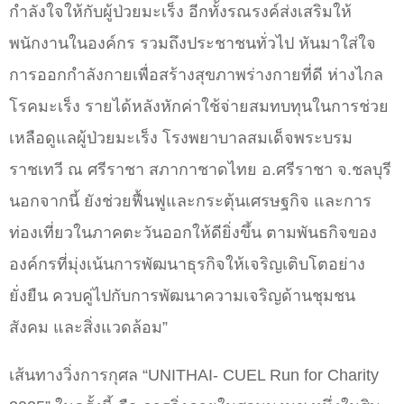
กำลังใจให้กับผู้ป่วยมะเร็ง อีกทั้งรณรงค์ส่งเสริมให้
พนักงานในองค์กร รวมถึงประชาชนทั่วไป หันมาใส่ใจ
การออกกำลังกายเพื่อสร้างสุขภาพร่างกายที่ดี ห่างไกล
โรคมะเร็ง รายได้หลังหักค่าใช้จ่ายสมทบทุนในการช่วย
เหลือดูแลผู้ป่วยมะเร็ง โรงพยาบาลสมเด็จพระบรม
ราชเทวี ณ ศรีราชา สภากาชาดไทย อ.ศรีราชา จ.ชลบุรี
นอกจากนี้ ยังช่วยฟื้นฟูและกระตุ้นเศรษฐกิจ และการ
ท่องเที่ยวในภาคตะวันออกให้ดียิ่งขึ้น ตามพันธกิจของ
องค์กรที่มุ่งเน้นการพัฒนาธุรกิจให้เจริญเติบโตอย่าง
ยั่งยืน ควบคู่ไปกับการพัฒนาความเจริญด้านชุมชน
สังคม และสิ่งแวดล้อม”
เส้นทางวิ่งการกุศล “UNITHAI- CUEL Run for Charity