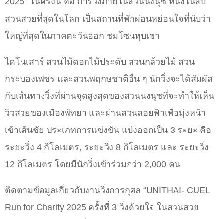
2025” ในครั้งนี้ คือ การวิ่งภายในสวนนงนุช หนึ่งในสิบ
สวนสวยที่สุดในโลก เป็นสถานที่พักผ่อนหย่อนใจที่นับว่า
ใหญ่ที่สุดในภาคตะวันออก ชมโซนหุบเขา
ไดโนเสาร์ สวนไม้ดอกไม้ประดับ สวนกล้วยไม้ สวน
กระบองเพชร และสวนพฤกษชาติอื่น ๆ นักวิ่งจะได้สัมผัส
กับเส้นทางวิ่งที่ผ่านจุดสูงสุดของสวนนงนุชที่จะทำให้เห็น
วิวสวยของเมืองพัทยา และผ่านสวนลอยฟ้าเพื่อมุ่งหน้า
เข้าเส้นชัย ประเภทการแข่งขัน แบ่งออกเป็น 3 ระยะ คือ
ระยะวิ่ง 4 กิโลเมตร, ระยะวิ่ง 8 กิโลเมตร และ ระยะวิ่ง
12 กิโลเมตร โดยมีนักวิ่งเข้าร่วมกว่า 2,000 คน
ติดตามข้อมูลเกี่ยวกับงานวิ่งการกุศล “UNITHAI- CUEL
Run for Charity 2025 ครั้งที่ 3 วิ่งด้วยใจ ในสวนสวย