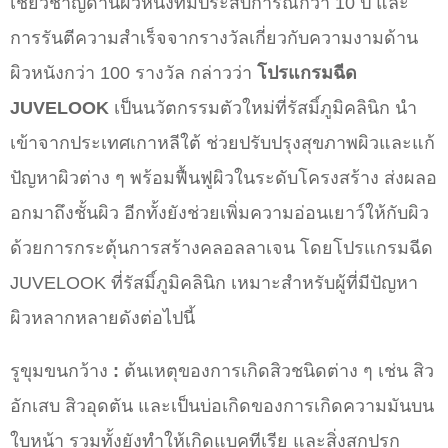
เชี่ยวชาญด้านผิวหนังที่มีประสบการณ์กว่า 10 ปี และ
การรันตีความสำเร็จจากรางวัลเกี่ยวกับความงามด้าน
ผิวหนังกว่า 100 รางวัล กล่าวว่า
โปรแกรมฉีด
JUVELOOK
เป็นนวัตกรรมตัวใหม่ที่รัสมิ์ภูมิคลินิก
นำ
เข้าจากประเทศเกาหลีใต้ ช่วยปรับปรุงสุขภาพผิวและแก้
ปัญหาผิวต่าง ๆ พร้อมฟื้นฟูผิวในระดับโครงสร้าง ส่งผลอ
อกมาถึงชั้นผิว อีกทั้งยังช่วยเพิ่มความอ่อนเยาว์ให้กับผิว
ด้วยการกระตุ้นการสร้างคลอลลาเจน โดยโปรแกรมฉีด
JUVELOOK ที่รัสมิ์ภูมิคลินิก เหมาะสำหรับผู้ที่มีปัญหา
ผิวหลากหลายดังต่อไปนี้
รูขุมขนกว้าง
:
ต้นเหตุของการเกิดสิวชนิดต่าง ๆ เช่น สิว
อักเสบ สิวอุดตัน และเป็นบ่อเกิดของการเกิดความมันบน
ใบหน้า รวมทั้งยังทำให้เกิดแบคทีเรีย และสิ่งสกปรก