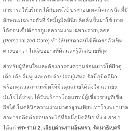
สามารถให้บริการได้กับคนไข้ ประกอบเทคนิคการฉีดที่มี
ลักษณะเฉพาะตัวที่ รัสมิ์ภูมิคลินิก คิดค้นขึ้นมาใช้ ภาย
ใต้คอนเซ็ปต์การดูแลความงามเฉพาะรายบุคคล
(Personalized Care) ทำให้บรรดาคนไข้ที่เคยกลัวเข็ม
ต่างบอกว่า ไม่เจ็บอย่างที่คิดและรู้สึกสบายที่สุด
สำหรับผู้ที่สนใจและต้องการคงความอ่อนเยาว์ให้ผิวดู
เด็ก เด้ง อิ่มฟู และกระจ่างใสอยู่เสมอ
รัสมิ์ภูมิคลินิก
พร้อมดูแลและเนรมิตให้ผิวคุณสวยได้ดังใจ แถมยัง
มั่นใจได้ว่าจะได้รับบริการโดยแพทย์ผู้เชี่ยวชาญที่เชื่อ
ถือได้ ในคลินิกความงามมาตรฐานเทียบเท่าโรงพยาบาล
สามารถติดต่อสอบถามได้ที่รัสมิ์ภูมิคลินิก ทั้ง 4 สาขา
ได้แก่
พระราม 2, เลียบด่วนรามอินทรา, รัตนาธิเบศร์