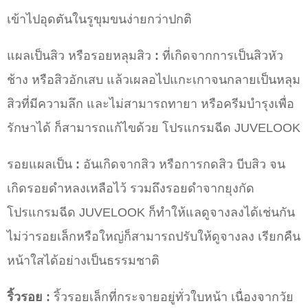
เข้าไปอุดตันในรูขุมขนง่ายกว่าปกติ
แผลเป็นสิว หรือรอยหลุมสิว
:
ที่เกิดจากการเป็นสิวหัว
ช้าง หรือสิวอักเสบ แล้วเผลอไปแกะเกาจนกลายเป็นหลุม
สิวที่มีความลึก และไม่สามารถทายา หรือครีมบำรุงเพื่อ
รักษาได้ ก็สามารถแก้ไขด้วย โปรแกรมฉีด JUVELOOK
รอยแผลเป็น
:
อันเกิดจากสิว หรือการกดสิว บีบสิว จน
เกิดรอยดำหลงเหลือไว้ รวมถึงรอยดำจากยุงกัด
โปรแกรมฉีด JUVELOOK ก็ทำให้แลดูจางลงได้เช่นกัน
ไม่ว่ารอยเล็กหรือใหญ่ก็สามารถปรับให้ดูจางลง เรียกคืน
หน้าใสได้อย่างเป็นธรรมชาติ
ริ้วรอย :
ริ้วรอยเล็กที่กระจายอยู่ทั่วใบหน้า เนื่องจากวัย