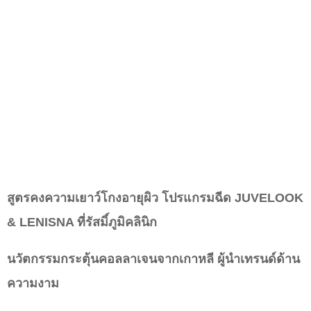
สูตรคงความเยาว์โกงอายุผิว โปรแกรมฉีด JUVELOOK
& LENISNA ที่รัสมิ์ภูมิคลินิก
นวัตกรรมกระตุ้นคอลลาเจนจากเกาหลี ผู้นำเทรนด์ด้าน
ความงาม