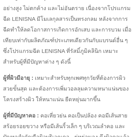
อย่างสูง ไม่ตกค้าง และไม่อันตราย เนื่องจากโปรแกรม
ฉีด LENISNA มีโมเลกุลสารเป็นทรงกลม หลังจากการ
ฉีดทำให้ลดโอกาสการเกิดการอักเสบ และการบวม เมื่อ
เทียบเท่ากับผลิตภัณฑ์ประเภทเดียวกันกับแบรนด์อื่น ๆ
ซึ่งโปรแกรมฉีด LENISNA ที่รัสมิ์ภูมิคลินิก เหมาะ
สำหรับผู้ที่มีปัญหาต่าง ๆ ดังนี้
ผู้ที่ผิวมีอายุ :
เหมาะสำหรับทุกเพศทุกวัยที่ต้องการผิว
สวยขั้นสุด และต้องการเพิ่มวอลลุมความหนาแน่นของ
โครงสร้างผิว ให้หนาแน่น ยืดหยุ่นมากขึ้น
ผู้ที่มีปัญหาคอ :
คอเหี่ยวย่น
คอเป็นปล้อง คอมีเส้นสาย
สร้อยรอยขวาง หรือมีเส้นริ้วเล็ก ๆ บริเวณลำคอ และ