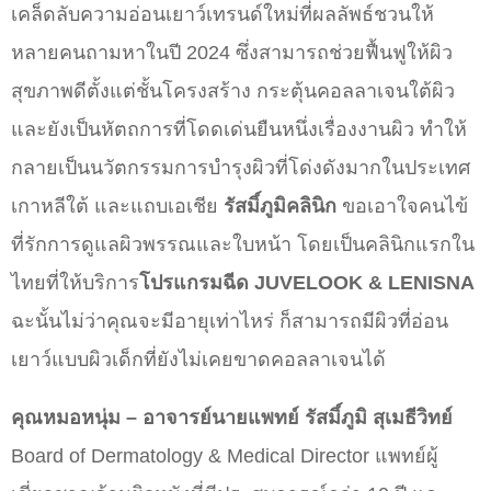
เคล็ดลับความอ่อนเยาว์เทรนด์ใหม่ที่ผลลัพธ์ชวนให้
หลายคนถามหาในปี 2024 ซึ่งสามารถช่วยฟื้นฟูให้ผิว
สุขภาพดีตั้งแต่ชั้นโครงสร้าง กระตุ้นคอลลาเจนใต้ผิว
และยังเป็นหัตถการที่โดดเด่นยืนหนึ่งเรื่องงานผิว ทำให้
กลายเป็นนวัตกรรมการบำรุงผิวที่โด่งดังมากในประเทศ
เกาหลีใต้ และแถบเอเชีย
รัสมิ์ภูมิคลินิก
ขอเอาใจคนไข้
ที่รักการดูแลผิวพรรณและใบหน้า โดยเป็นคลินิกแรกใน
ไทยที่ให้บริการ
โปรแกรมฉีด JUVELOOK & LENISNA
ฉะนั้นไม่ว่าคุณจะมีอายุเท่าไหร่ ก็สามารถมีผิวที่อ่อน
เยาว์แบบผิวเด็กที่ยังไม่เคยขาดคอลลาเจนได้
คุณหมอหนุ่ม – อาจารย์นายแพทย์ รัสมิ์ภูมิ สุเมธีวิทย์
Board of Dermatology & Medical Director แพทย์ผู้