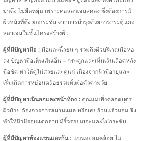
ปัญหาสำคัญคือผิวบริเวณคอ - ยู่หย่อนลง ดึงผิวคอแล้ว
มาตึง ไม่ยืดหยุ่น เพราะคอลลาเจนลดลง ซึ่งต้องการมี
ผิวหนังที่ตึง ยกกระชับ จากการบำรุงด้วยการกระตุ้นคอ
ลลาเจนในชั้นโครงสร้างผิว
ผู้ที่มีปัญหามือ :
มือและนิ้วย่น ๆ รวมถึงผิวบริเวณมือห่อ
ลง ปัญหามือเห็นเส้นเอ็น – กระดูกและเห็นเส้นเลือดหลัง
มือชัด ทำให้ดูไม่สวยและดูแก่ เนื่องจากผิวมีอายุและ
เริ่มเกิดการหย่อนคล้อยรวมทั้งฝ่อตัวตามวัย
ผู้ที่มีปัญหาเนินอกและหน้าท้อง :
คุณแม่เพิ่งคลอดบุตร
ผิวย้วย ต้องการการสมานแผล หรือเคยอ้วนแล้วผอม จึง
ทำให้ผิวมีรอยแตกลาย มีริ้วรอยเยอะและไม่กระชับ
ผู้ที่มีปัญหาท้องแขนและก้น :
แขนหย่อนคล้อย ไม่