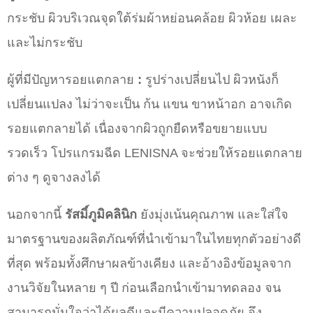
กระชับ ผิวบริเวณจุดใต้ร่มผ้าหย่อนคล้อย ผิวห้อย เผละ
และไม่กระชับ
ผู้ที่มีปัญหารอยแตกลาย
:
รูปร่างเปลี่ยนไป ผิวหนังก็
เปลี่ยนแปลง ไม่ว่าจะเป็น ก้น แขน ขาหน้าอก อาจเกิด
รอยแตกลายได้ เนื่องจากผิวถูกยืดหรือขยายแบบ
รวดเร็ว โปรแกรมฉีด LENISNA จะช่วยให้รอยแตกลาย
ต่าง ๆ ดูจางลงได้
นอกจากนี้
รัสมิ์ภูมิคลินิก
ยังมุ่งเน้นคุณภาพ และใส่ใจ
มาตรฐานของผลิตภัณฑ์ที่นำเข้ามาในไทยทุกตัวอย่างดี
ที่สุด พร้อมทั้งศึกษาผลข้างเคียง และอ้างอิงข้อมูลจาก
งานวิจัยในหลาย ๆ ปี ก่อนเลือกนำเข้ามาทดลอง จน
สามารถมั่นใจว่าได้ผลดีและมีความปลอดภัย จึง