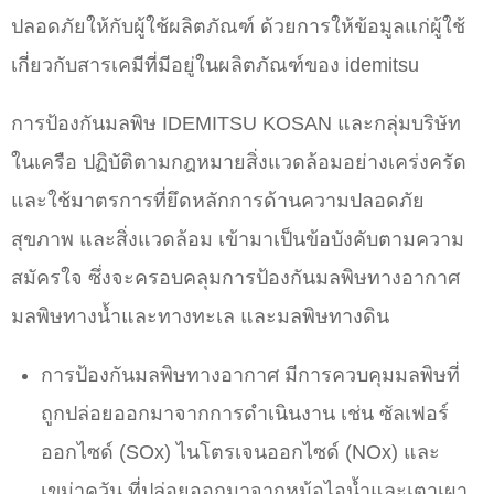
ปลอดภัยให้กับผู้ใช้ผลิตภัณฑ์ ด้วยการให้ข้อมูลแก่ผู้ใช้
เกี่ยวกับสารเคมีที่มีอยู่ในผลิตภัณฑ์ของ idemitsu
การป้องกันมลพิษ IDEMITSU KOSAN และกลุ่มบริษัท
ในเครือ ปฏิบัติตามกฎหมายสิ่งแวดล้อมอย่างเคร่งครัด
และใช้มาตรการที่ยึดหลักการด้านความปลอดภัย
สุขภาพ และสิ่งแวดล้อม เข้ามาเป็นข้อบังคับตามความ
สมัครใจ ซึ่งจะครอบคลุมการป้องกันมลพิษทางอากาศ
มลพิษทางน้ำและทางทะเล และมลพิษทางดิน
การป้องกันมลพิษทางอากาศ มีการควบคุมมลพิษที่
ถูกปล่อยออกมาจากการดำเนินงาน เช่น ซัลเฟอร์
ออกไซด์ (SOx) ไนโตรเจนออกไซด์ (NOx) และ
เขม่าควัน ที่ปล่อยออกมาจากหม้อไอน้ำและเตาเผา