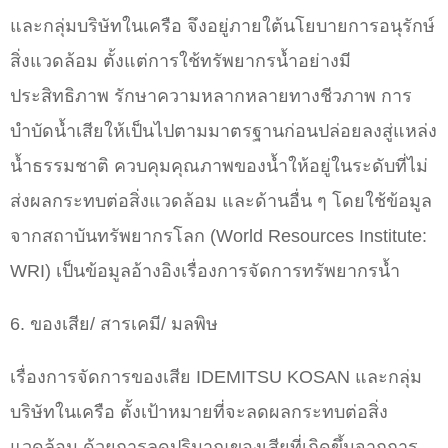
และกลุ่มบริษัทในเครือ จึงอยู่ภายใต้นโยบายการอนุรักษ์
สิ่งแวดล้อม ตั้งแต่การใช้ทรัพยากรน้ำอย่างมี
ประสิทธิภาพ รักษาความหลากหลายทางชีวภาพ การ
บำบัดน้ำเสียให้เป็นไปตามมาตรฐานก่อนปล่อยลงสู่แหล่ง
น้ำธรรมชาติ ควบคุมคุณภาพของน้ำให้อยู่ในระดับที่ไม่
ส่งผลกระทบต่อสิ่งแวดล้อม และด้านอื่น ๆ โดยใช้ข้อมูล
จากสถาบันทรัพยากรโลก (World Resources Institute:
WRI) เป็นข้อมูลอ้างอิงเรื่องการจัดการทรัพยากรน้ำ
6. ของเสีย/ สารเคมี/ มลพิษ
เรื่องการจัดการของเสีย IDEMITSU KOSAN และกลุ่ม
บริษัทในเครือ ตั้งเป้าหมายที่จะลดผลกระทบต่อสิ่ง
แวดล้อม ด้วยการลดปริมาณของเสียที่เกิดขึ้นจากการ