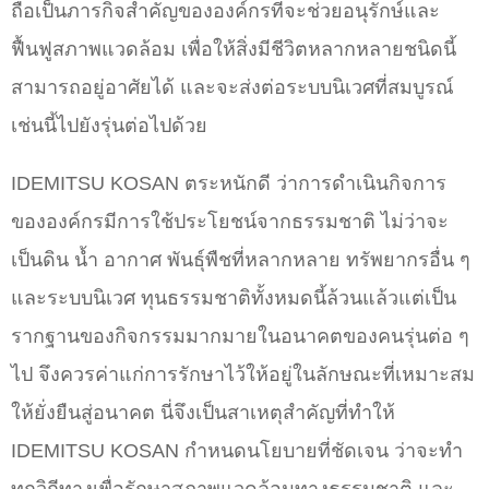
ถือเป็นภารกิจสำคัญขององค์กรที่จะช่วยอนุรักษ์และ
ฟื้นฟูสภาพแวดล้อม เพื่อให้สิ่งมีชีวิตหลากหลายชนิดนี้
สามารถอยู่อาศัยได้ และจะส่งต่อระบบนิเวศที่สมบูรณ์
เช่นนี้ไปยังรุ่นต่อไปด้วย
IDEMITSU KOSAN ตระหนักดี ว่าการดำเนินกิจการ
ขององค์กรมีการใช้ประโยชน์จากธรรมชาติ ไม่ว่าจะ
เป็นดิน น้ำ อากาศ พันธุ์พืชที่หลากหลาย ทรัพยากรอื่น ๆ
และระบบนิเวศ ทุนธรรมชาติทั้งหมดนี้ล้วนแล้วแต่เป็น
รากฐานของกิจกรรมมากมายในอนาคตของคนรุ่นต่อ ๆ
ไป จึงควรค่าแก่การรักษาไว้ให้อยู่ในลักษณะที่เหมาะสม
ให้ยั่งยืนสู่อนาคต นี่จึงเป็นสาเหตุสำคัญที่ทำให้
IDEMITSU KOSAN กำหนดนโยบายที่ชัดเจน ว่าจะทำ