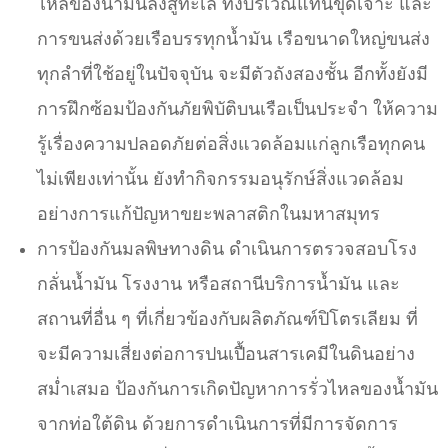
ไหลของน้ำมันลงสู่ทะเล ทั้งบริเวณแท่นขุดเจาะ และ
การขนส่งด้วยเรือบรรทุกน้ำมัน เรือขนาดใหญ่ขนส่ง
ทุกลำที่ใช้อยู่ในปัจจุบัน จะมีตัวถังสองชั้น อีกทั้งยังมี
การฝึกซ้อมป้องกันภัยพิบัติบนเรือเป็นประจำ ให้ความ
รู้เรื่องความปลอดภัยต่อสิ่งแวดล้อมแก่ลูกเรือทุกคน
ไม่เพียงเท่านั้น ยังทำกิจกรรมอนุรักษ์สิ่งแวดล้อม
อย่างการแก้ปัญหาขยะพลาสติกในมหาสมุทร
การป้องกันมลพิษทางดิน ดำเนินการตรวจสอบโรง
กลั่นน้ำมัน โรงงาน หรือสถานีบริการน้ำมัน และ
สถานที่อื่น ๆ ที่เกี่ยวข้องกับผลิตภัณฑ์ปิโตรเลียม ที่
จะมีความเสี่ยงต่อการปนเปื้อนสารเคมีในดินอย่าง
สม่ำเสมอ ป้องกันการเกิดปัญหาการรั่วไหลของน้ำมัน
จากท่อใต้ดิน ด้วยการดำเนินการที่มีการจัดการ