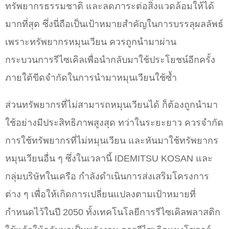
ทรัพยากรธรรมชาติ และลดภาระต่อสิ่งแวดล้อมให้ได้
มากที่สุด ซึ่งนี่ถือเป็นเป้าหมายสำคัญในการบรรลุผลลัพธ์
เพราะทรัพยากรหมุนเวียน ควรถูกนำมาผ่าน
กระบวนการรีไซเคิลเพื่อนำกลับมาใช้ประโยชน์อีกครั้ง
ภายใต้ขีดจำกัดในการนำมาหมุนเวียนใช้ซ้ำ
ส่วนทรัพยากรที่ไม่สามารถหมุนเวียนได้ ก็ต้องถูกนำมา
ใช้อย่างมีประสิทธิภาพสูงสุด ทว่าในระยะยาว ควรจำกัด
การใช้ทรัพยากรที่ไม่หมุนเวียน และหันมาใช้ทรัพยากร
หมุนเวียนอื่น ๆ ซึ่งในเวลานี้ IDEMITSU KOSAN และ
กลุ่มบริษัทในเครือ กำลังดำเนินการส่งเสริมโครงการ
ต่าง ๆ เพื่อให้เกิดการเปลี่ยนแปลงตามเป้าหมายที่
กำหนดไว้ในปี 2050 ทั้งเทคโนโลยีการรีไซเคิลพลาสติก