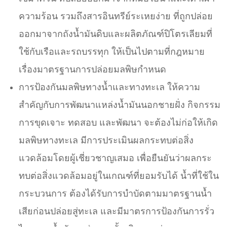
ความร้อน รวมถึงสารอินทรีย์ระเหยง่าย ที่ถูกปล่อย
ออกมาจากถังน้ำมันดิบและผลิตภัณฑ์ปิโตรเลียมที่
ใช้กับเรือและรถบรรทุก ให้เป็นไปตามที่กฎหมาย
เรื่องมาตรฐานการปล่อยมลพิษกำหนด
การป้องกันมลพิษทางน้ำและทางทะเล ให้ความ
สำคัญกับการพัฒนาแหล่งน้ำมันนอกชายฝั่ง กิจกรรม
การขุดเจาะ ทดสอบ และพัฒนา จะต้องไม่ก่อให้เกิด
มลพิษทางทะเล มีการประเมินผลกระทบต่อสิ่ง
แวดล้อมโดยผู้เชี่ยวชาญเสมอ เพื่อยืนยันว่าผลกระ
ทบต่อสิ่งแวดล้อมอยู่ในเกณฑ์ที่ยอมรับได้ น้ำที่ใช้ใน
กระบวนการ ต้องได้รับการบำบัดตามมาตรฐานน้ำ
เสียก่อนปล่อยสู่ทะเล และมีมาตรการป้องกันการรั่ว