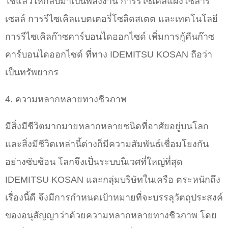
ใช้แล้วให้กลับมาเป็นพลังงาน การรีไซเคิลแผงโซลาร์
เซลล์ การรีไซเคิลแบตเตอรี่โซลิดสเตต และเทคโนโลยี
การรีไซเคิลก๊าซคาร์บอนไดออกไซด์ เพิ่มการกู้คืนก๊าซ
คาร์บอนไดออกไซด์ ที่ทาง IDEMITSU KOSAN ถือว่า
เป็นทรัพยากร
4. ความหลากหลายทางชีวภาพ
มีสิ่งมีชีวิตมากมายหลากหลายชนิดที่อาศัยอยู่บนโลก
และสิ่งมีชีวิตเหล่านี้ต่างก็มีความสัมพันธ์เชื่อมโยงกัน
อย่างซับซ้อน โลกจึงเป็นระบบนิเวศที่ใหญ่ที่สุด
IDEMITSU KOSAN และกลุ่มบริษัทในเครือ ตระหนักถึง
เรื่องนี้ดี จึงมีการกำหนดเป้าหมายที่จะบรรลุวัตถุประสงค์
ของอนุสัญญาว่าด้วยความหลากหลายทางชีวภาพ โดย