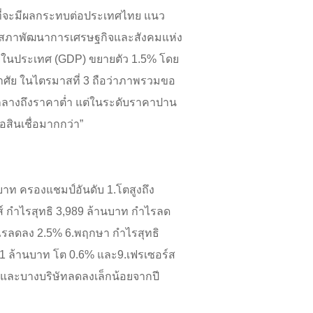
 ที่จะมีผลกระทบต่อประเทศไทย แนว
มถึงสภาพัฒนาการเศรษฐกิจและสังคมแห่ง
ยในประเทศ (GDP) ขยายตัว 1.5% โดย
อาศัย ในไตรมาสที่ 3 ถือว่าภาพรวมขอ
านกลางถึงราคาต่ำ แต่ในระดับราคาปาน
อสินเชื่อมากกว่า”
บาท ครองแชมป์อันดับ 1.โตสูงถึง
ส์ กำไรสุทธิ 3,989 ล้านบาท กำไรลด
ำไรลดลง 2.5% 6.พฤกษา กำไรสุทธิ
631 ล้านบาท โต 0.6% และ9.เฟรเซอร์ส
นและบางบริษัทลดลงเล็กน้อยจากปี