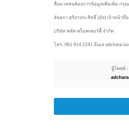
สื่อมวลชนต้องการข้อมูลเพิ่มเติม กรุณ
อัจฉรา สุริยาประสิทธิ์ (อัจ) เจ้าหน้
บริษัท พลัส พร็อพเพอร์ตี้ จำกัด
โทร. 061 914 2241 อีเมล adchara.su
ผู้โพสต์ :
adchara