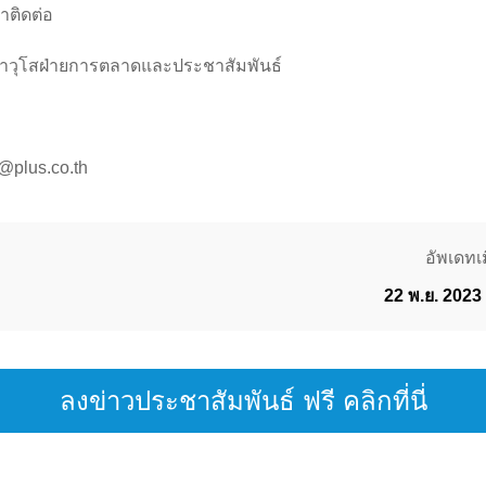
าติดต่อ
าที่อาวุโสฝ่ายการตลาดและประชาสัมพันธ์
@plus.co.th
อัพเดทเม
22 พ.ย. 2023
ลงข่าวประชาสัมพันธ์ ฟรี คลิกที่นี่