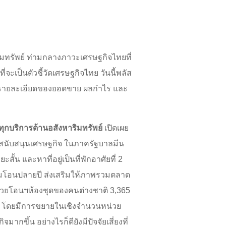
มทรัพย์ ท่ามกลางภาวะเศรษฐกิจไทยที่
่จะเป็นตัวชี้วัดเศรษฐกิจไทย วันนี้พลัส
นรายละเอียดของยอดขาย ผลกำไร และ
ย์ทุกบริการด้านอสังหาริมทรัพย์
เปิดเผย
ารสนับสนุนเศรษฐกิจ ในภาครัฐบาลมีน
้น และหาที่อยู่เป็นที่พักอาศัยที่ 2
ียมโอนปลายปี ส่งเสริมให้ภาพรวมตลาด
หน่วยโอนฯห้องชุดของคนต่างชาติ 3,365
ับ โดยมีการขยายในเชิงจำนวนหน่วย
กขึ้น อย่างไรก็ดียังมีปัจจัยเสี่ยงที่