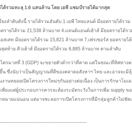
ยได้รวมทะลุ 1.6 แสนล้าน โดย เอพี แชมป์รายได้มากสุด
 เรียงลำดับดังนี้ รายได้รวมอันดับ 1 เอพี ไทยแลนด์ มียอดรายได้รว
ยอดรายได้รวม 21,538 ล้านบาท 4.แลนด์แอนด์เฮ้าส์ มียอดรายได้ร
แอสเสท มียอดรายได้รวม 15,821 ล้านบาท 7.เฟรเซอร์ส ยอดรายได้
สุดท้าย คิวเฮ้าส์ มียอดรายได้รวม 6,885 ล้านบาท ตามลำดับ
นไตรมาสที่ 3 (GDP) จะขยายตัวต่ำกว่าที่คาด แต่ในขณะที่ทิศทาง
ขึ้น ซึ่งนับว่าเป็นสัญญาณที่ดีของตลาดอสังหาฯ ไทย และอาจจะมี
แผนงานทยอยเปิดโครงการใหม่ๆกันอย่างต่อเนื่อง เป็นการรักษาโม
พียงแต่ผู้ประกอบการควรจะต้องระมัดระวังในการเพิ่ม supply ขอ
ป้าหมายแน่นอน แต่อาจชะลอการเปิดโครงการที่มีกลุ่มลูกค้าไม่ชั
-----------------------------------------------------------