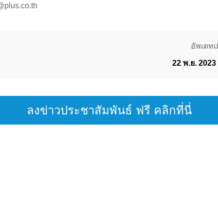
@plus.co.th
อัพเดทเม
22 พ.ย. 2023
ลงข่าวประชาสัมพันธ์ ฟรี คลิกที่นี่