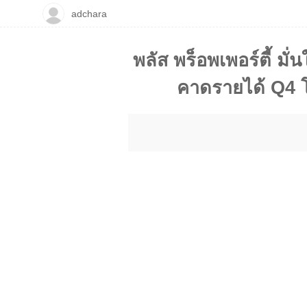
adchara
พลัส พร็อพเพอร์ตี้ ม
คาดรายได้ Q4 โต