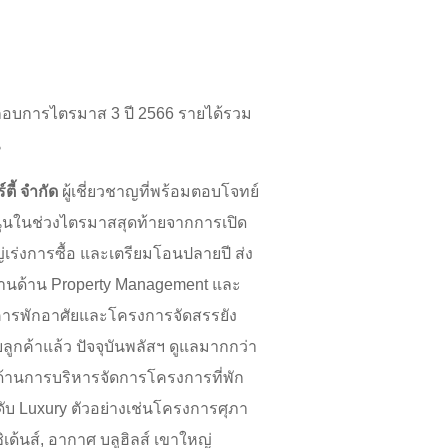
ะกอบการไตรมาส 3 ปี 2566 รายได้รวม
น
ี้ จำกัด
ผู้เชี่ยวชาญที่พร้อมตอบโจทย์
หนุนในช่วงไตรมาสสุดท้ายจากการเปิด
่เร่งการซื้อ และเตรียมโอนปลายปี ส่ง
านด้าน Property Management และ
 อาคารพักอาศัยและโครงการจัดสรรยัง
ูกค้าแล้ว ปัจจุบันพลัสฯ ดูแลมากกว่า
าด้านการบริหารจัดการโครงการที่พัก
ดับ Luxury ตัวอย่างเช่นโครงการศุภา
ซิเด้นส์, อากาศ บลูฮิลส์ เขาใหญ่