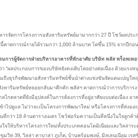
ริหารจัดการโครงการอสังหาริมทรัพย์มามากกว่า 27 ปี โชว์ผลปร
นปีนี้คาดการณ์รายได้รวมกว่า 1,000 ล้านบาท โตขึ้น 15% จากปีก่อ
ารผู้จัดการฝ่ายบริหารอาคารที่พักอาศัย บริษัท พลัส พร็อพเพอร์ต
ผยว่า “ผลประกอบการของบริษัทยังคงเติบโตอย่างต่อเนื่อง ด้วยแรง
 รวมถึงธุรกิจพัฒนาอสังหาริมทรัพย์ชั้นนำต่างแข่งขันจัดแคมเปญใหญ
งหาริมทรัพย์ทยอยกลับมาคึกคัก พลัสฯ คาดการณ์ว่าการบริการง
ตามกลไกตลาดที่ยังมีอุปสงค์ในการต้องการที่อยู่อาศัยแบบต่อเนื่อง
้าไปดูแล ไม่ว่าจะเป็นโครงการพัฒนาใหม่ หรือโครงการที่ส่งมอบล
นที่กว่า 18 ล้านตารางเมตร โชว์ฟอร์มความเป็นที่หนึ่งในใจลูกค้
ว้วางใจให้บริหารโครงการใหม่ทั้งประเภทคอนโดมิเนียมและวิลล่าระ
 สุขุมวิท 39, วิลล่า คาบาล่า ภูเก็ต, บ้านพร้อมพงษ์, มิลเลนเนียม เรส