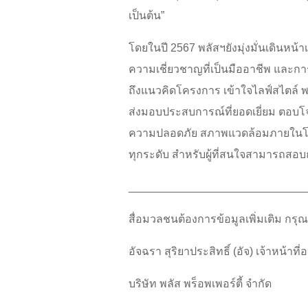
เป็นต้น”
โดยในปี 2567 พลัสฯยังมุ่งมั่นเดินหน้
ความเชี่ยวชาญที่เป็นมืออาชีพ และก
ถึงแนวคิดโครงการ เข้าใจไลฟ์สไตล์ 
ส่งมอบประสบการณ์ที่ยอดเยี่ยม ตอบโ
ความปลอดภัย สภาพแวดล้อมภายในโครง
ทุกระดับ สำหรับผู้ที่สนใจสามารถสอบ
_____________________________
สื่อมวลชนต้องการข้อมูลเพิ่มเติม กรุณ
อัจฉรา สุริยาประสิทธิ์ (อัจ) เจ้าหน้
บริษัท พลัส พร็อพเพอร์ตี้ จำกัด