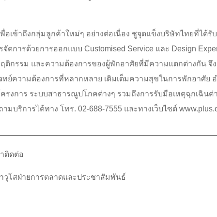
าเพื่อเข้าถึงกลุ่มลูกค้าใหม่ๆ อย่างต่อเนื่อง ชูจุดแข็งบริษัทไทยท
ารจัดการด้วยการออกแบบ Customised Service และ Design Exper
พฤติกรรม และความต้องการของผู้พักอาศัยที่มีความแตกต่างกัน จ
จทย์ความต้องการที่หลากหลาย เติมเต็มความสุขในการพักอาศัย อ
การ ระบบสาธารณูปโภคต่างๆ รวมถึงการรับมือเหตุฉุกเฉินต่าง
ถามบริการได้ทาง โทร. 02-688-7555 และทางเว็บไซต์ www.plus.c
_________________________________________________
าติดต่อ
าที่อาวุโสฝ่ายการตลาดและประชาสัมพันธ์