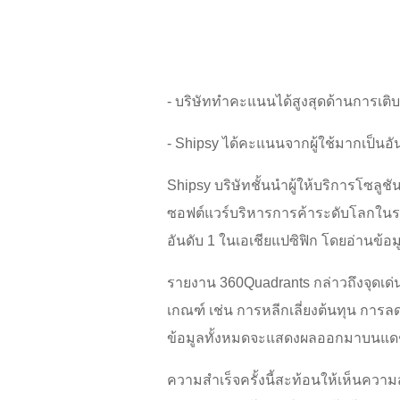
- บริษัททำคะแนนได้สูงสุดด้านการเต
- Shipsy ได้คะแนนจากผู้ใช้มากเป็นอัน
Shipsy บริษัทชั้นนำผู้ให้บริการโซลู
ซอฟต์แวร์บริหารการค้าระดับโลกในรา
อันดับ 1 ในเอเชียแปซิฟิก โดยอ่านข้อม
รายงาน 360Quadrants กล่าวถึงจุดเด่น
เกณฑ์ เช่น การหลีกเลี่ยงต้นทุน การลด
ข้อมูลทั้งหมดจะแสดงผลออกมาบนแดชบอร์
ความสำเร็จครั้งนี้สะท้อนให้เห็นควา