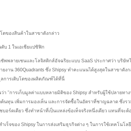
ิบโตของสินค้าในสาขาดังกล่าว
ดับ 1 ในเอเชียแปซิฟิก
ชันซัพพลายเชนและโลจิสติกส์อัจฉริยะแบบ SaaS ประกาศว่า บริษัทได
ยงาน 360Quadrants ซึ่ง Shipsy ทำคะแนนได้สูงสุดในสาขาดังกล
ูลการเติบโตของผลิตภัณฑ์ได้ที่นี่
ว่า "การเก็บมูลค่าแบบหลายมิติของ Shipsy สำหรับผู้ใช้ปลายทางนั้
ต้นทุน เพิ่มการมองเห็น และการจัดซื้อในอัตราที่ชาญฉลาด ซึ่งรวมไ
ดเดียว ซึ่งทำหน้าที่เป็นแหล่งข้อเท็จจริงหนึ่งเดียว แทนที่จะต้อ
มสำเร็จของ Shipsy ในการส่งเสริมธุรกิจต่าง ๆ ในการใช้เทคโนโล