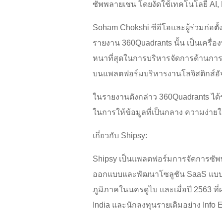
ซัพพลายเชน โดยงัดใช้เทคโนโลยี AI, M
Soham Chokshi ซีอีโอและผู้ร่วมก่อตั
รายงาน 360Quadrants นั้น เป็นเครื่อง
หนาที่สุดในการบริหารจัดการด้านการค
บนแพลตฟอร์มบริหารงานโลจิสติกส์อัจฉ
ในรายงานดังกล่าว 360Quadrants ได้
ในการให้ข้อมูลที่เป็นกลาง ความง่าย
เกี่ยวกับ Shipsy:
Shipsy เป็นแพลตฟอร์มการจัดการซัพพ
ออกแบบและพัฒนาโซลูชัน SaaS แบบ l
ภูมิภาคในนครดูไบ และเมื่อปี 2563 ที
India และนักลงทุนรายเดิมอย่าง Info 