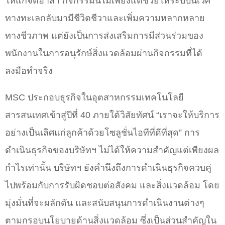
ให้แก่จิตอาสา กิจกรรมนี้ไม่เพียงแต่ช่วยให้ระบบนิเวศ
ทางทะเลกลับมามีชีวิตชีวาและเพิ่มความหลากหลาย
ทางชีวภาพ แต่ยังเป็นการส่งเสริมการมีส่วนร่วมของ
พนักงานในการอนุรักษ์สิ่งแวดล้อมผ่านกิจกรรมที่ได้
ลงมือทำจริง
MSC ประกอบธุรกิจในอุตสาหกรรมเทคโนโลยี
สารสนเทศเข้าสู่ปีที่ 40 ภายใต้วิสัยทัศน์ “เราจะให้บริการ
อย่างเป็นเลิศแก่ลูกค้าด้วยโซลูชั่นไอทีที่ดีที่สุด” การ
ดำเนินธุรกิจของบริษัทฯ ไม่ได้ให้ความสำคัญแต่เพียงผล
กำไรเท่านั้น บริษัทฯ ยังคำนึงถึงการดำเนินธุรกิจควบคู่
ไปพร้อมกับการรับผิดชอบต่อสังคม และสิ่งแวดล้อม โดย
มุ่งมั่นที่จะผลักดัน และสนับสนุนการดำเนินงานต่างๆ
ตามกรอบนโยบายด้านสิ่งแวดล้อม ซึ่งเป็นส่วนสำคัญใน