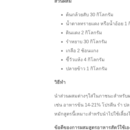
ส่วนผสม
ต้นกล้วยสับ 30 กิโลกรัม
น้ำตาลทรายแดง หรือน้ำอ้อย 1 ก
ดินแดง 2 กิโลกรัม
รำหยาบ 30 กิโลกรัม
เกลือ 2 ช้อนแกง
ขี้วัวแห้ง 4 กิโลกรัม
ปลายข้าว 1 กิโลกรัม
วิธีทำ
นำส่วนผสมต่างๆใส่ในภาชนะสำหรับผสม ผ
เช่น อาหารข้น 14-21% โปรตีน รำ ปล
หมักสูตรนี้เหมาะสำหรับนำไปใช้เลี้ยงไก
ข้อดีของการผสมสูตรอาหารสัตว์ใช้เอ