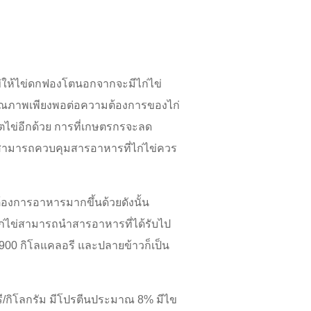
ไข่ให้ไข่ดกฟองโตนอกจากจะมีไก่ไข่
งมีคุณภาพเพียงพอต่อความต้องการของไก่
ตไข่อีกด้วย การที่เกษตรกรจะลด
งสามารถควบคุมสารอาหารที่ไก่ไข่ควร
ต้องการอาหารมากขึ้นด้วยดังนั้น
้ไก่ไข่สามารถนำสารอาหารที่ได้รับไป
2,900 กิโลแคลอรี และปลายข้าวก็เป็น
รี/กิโลกรัม มีโปรตีนประมาณ 8% มีไข