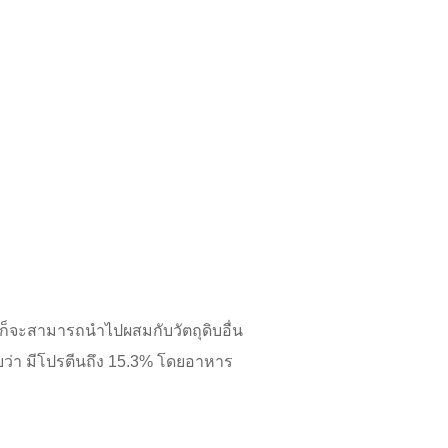
้ก็จะสามารถนำไปผสมกับวัตถุดิบอื่น
ว่า มีโปรตีนถึง 15.3% โดยอาหาร