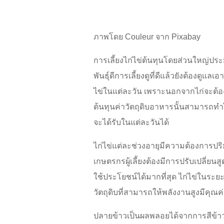
ภาพโดย Couleur จาก Pixabay
การเลี้ยงไก่ไข่ต้นทุนโดยส่วนใหญ่ประ
พันธุ์ดีการเลี้ยงดูที่ดีแล้วยังต้องด
ไข่ในแต่ละวัน เพราะนอกจากไก่จะต้อ
ต้นทุนค่าวัตถุดิบอาหารนั้นสามารถท
จะได้รับในแต่ละวันได้
ไก่ไข่แต่ละช่วงอายุมีความต้องการปริ
เกษตรกรผู้เลี้ยงต้องมีการปรับเปลี่ย
ใช้ประโยชน์ได้มากที่สุด ไก่ไข่ในระย
วัตถุดิบที่สามารถให้พลังงานสูงมีค
ปลายข้าวเป็นผลพลอยได้จากการสีข้าว 