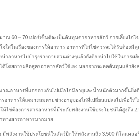
มาณ 60 – 70 เปอร์เซ็นต์จะเป็นต้นทุนค่าอาหารสัตว์ การเลี้ยงไก่
ูแลเอาใจใส่ในเรื่องของการให้อาหาร อาหารที่ไก่ไข่ควรจะได้รับต้อ
งนำอาหารไปบำรุงร่างกายส่วนต่างๆแล้วยังต้องนำไปใช้ในการผลิ
ำได้โดยการผลิตสูตรอาหารสัตว์ใช้เอง นอกจากจะลดต้นทุนแล้วยั
มาณอาหารที่แตกต่างกันไปเมื่อไก่มีอายุและน้ำหนักตัวมากขึ้นยิ่ง
นสูตรอาหารให้เหมาะสมตามช่วงอายุของไก่ที่เปลี่ยนแปลงไปเพื่อให
ะให้ไข่ต้องการสารอาหารที่มีระดับพลังงานใช้ประโยชน์ได้สูงถึง 
ุณค่าทางสารอาหารมากมาย
มีพลังงานใช้ประโยชน์ในสัตว์ปีกให้พลังงานถึง 3,500 กิโลแคลอ