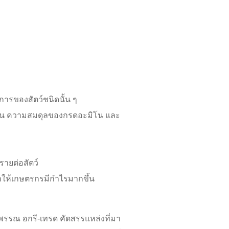
รของสัตว์ชนิดนั้น ๆ
ตีน ความสมดุลของกรดอะมิโน และ
รายต่อสัตว์
ะทำให้เกษตรกรมีกำไรมากขึ้น
าพรรณ อกรี-เทรด คัดสรรแหล่งที่มา