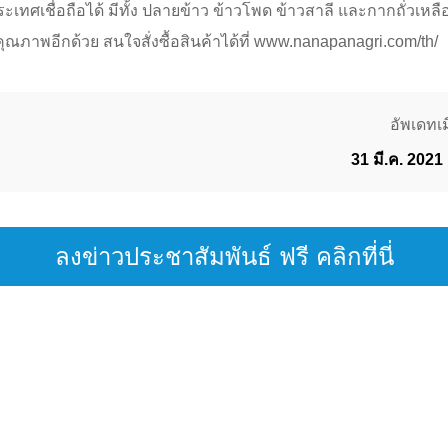
เทศเชื่อถือได้ มีทั้ง ปลายข้าว ข้าวโพด ข้าวสาลี และกากถั่วเหลื
ีคุณภาพอีกด้วย สนใจสั่งซื้อสินค้าได้ที่ www.nanapanagri.com/th/
อัพเดทเมื
31 มี.ค. 2021
ลงข่าวประชาสัมพันธ์ ฟรี คลิกที่นี่