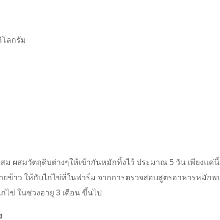
ิโลกรัม
สมวัตถุดิบต่างๆให้เข้ากันหมักทิ้งไว้ ประมาณ 5 วัน เพียงแค่นี
ายข้าว ให้กับไก่ไข่ที่ในฟาร์ม จากการตรวจสอบสูตรอาหารหมักพบ
่ไข่ ในช่วงอายุ 3 เดือน ขึ้นไป
ง