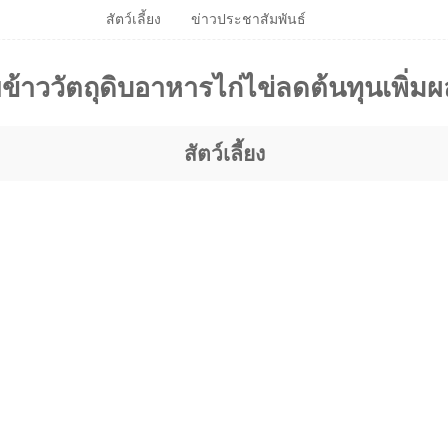
สัตว์เลี้ยง
ข่าวประชาสัมพันธ์
้าววัตถุดิบอาหารไก่ไข่ลดต้นทุนเพิ่ม
สัตว์เลี้ยง