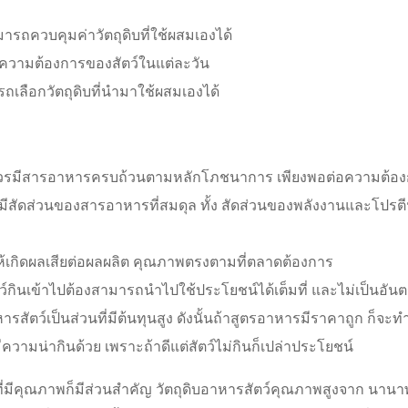
รถควบคุมค่าวัตถุดิบที่ใช้ผสมเองได้
ความต้องการของสัตว์ในแต่ละวัน
ถเลือกวัตถุดิบที่นำมาใช้ผสมเองได้
รมีสารอาหารครบถ้วนตามหลักโภชนาการ เพียงพอต่อความต้องกา
สัดส่วนของสารอาหารที่สมดุล ทั้ง สัดส่วนของพลังงานและโปร
ให้เกิดผลเสียต่อผลผลิต คุณภาพตรงตามที่ตลาดต้องการ
ัตว์กินเข้าไปต้องสามารถนำไปใช้ประโยชน์ได้เต็มที่ และไม่เป็นอันต
รสัตว์เป็นส่วนที่มีต้นทุนสูง ดังนั้นถ้าสูตรอาหารมีราคาถูก ก็จ
มีความน่ากินด้วย เพราะถ้าดีแต่สัตว์ไม่กินก็เปล่าประโยชน์
บที่มีคุณภาพก็มีส่วนสำคัญ วัตถุดิบอาหารสัตว์คุณภาพสูงจาก นาน