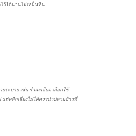
ษาไว้ได้นานไม่เหม็นหืน
่วยระบาย เช่น รำละเอียด เลือกใช้
ต่หลีกเลี่ยงไม่ได้ควรนำปลายข้าวที่