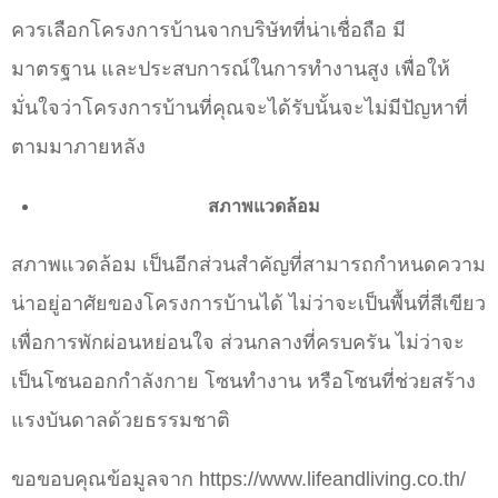
ควรเลือกโครงการบ้านจากบริษัทที่น่าเชื่อถือ มี
มาตรฐาน และประสบการณ์ในการทำงานสูง เพื่อให้
มั่นใจว่าโครงการบ้านที่คุณจะได้รับนั้นจะไม่มีปัญหาที่
ตามมาภายหลัง
สภาพแวดล้อม
สภาพแวดล้อม เป็นอีกส่วนสำคัญที่สามารถกำหนดความ
น่าอยู่อาศัยของโครงการบ้านได้ ไม่ว่าจะเป็นพื้นที่สีเขียว
เพื่อการพักผ่อนหย่อนใจ ส่วนกลางที่ครบครัน ไม่ว่าจะ
เป็นโซนออกกำลังกาย โซนทำงาน หรือโซนที่ช่วยสร้าง
แรงบันดาลด้วยธรรมชาติ
ขอขอบคุณข้อมูลจาก https://www.lifeandliving.co.th/