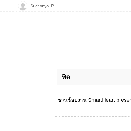
Suchanya_P
ฟีด
ชวนช้อปงาน SmartHeart presents 